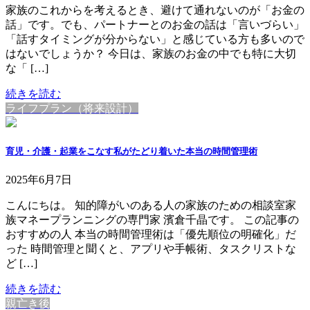
家族のこれからを考えるとき、避けて通れないのが「お金の
話」です。でも、パートナーとのお金の話は「言いづらい」
「話すタイミングが分からない」と感じている方も多いので
はないでしょうか？ 今日は、家族のお金の中でも特に大切
な「 […]
続きを読む
ライフプラン（将来設計）
育児・介護・起業をこなす私がたどり着いた本当の時間管理術
2025年6月7日
こんにちは。 知的障がいのある人の家族のための相談室家
族マネープランニングの専門家 濱倉千晶です。 この記事の
おすすめの人 本当の時間管理術は「優先順位の明確化」だ
った 時間管理と聞くと、アプリや手帳術、タスクリストな
ど […]
続きを読む
親亡き後