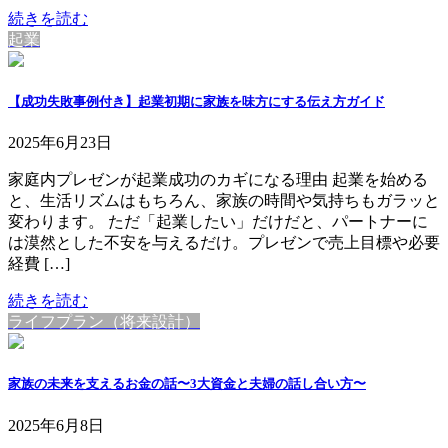
続きを読む
起業
【成功失敗事例付き】起業初期に家族を味方にする伝え方ガイド
2025年6月23日
家庭内プレゼンが起業成功のカギになる理由 起業を始める
と、生活リズムはもちろん、家族の時間や気持ちもガラッと
変わります。 ただ「起業したい」だけだと、パートナーに
は漠然とした不安を与えるだけ。プレゼンで売上目標や必要
経費 […]
続きを読む
ライフプラン（将来設計）
家族の未来を支えるお金の話〜3大資金と夫婦の話し合い方〜
2025年6月8日