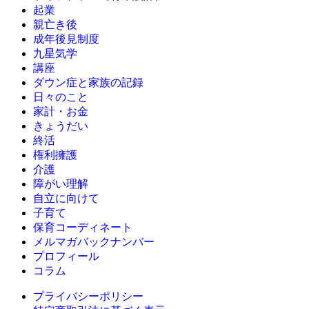
起業
親亡き後
成年後見制度
九星気学
講座
ダウン症と家族の記録
日々のこと
家計・お金
きょうだい
終活
権利擁護
介護
障がい理解
自立に向けて
子育て
保育コーディネート
メルマガバックナンバー
プロフィール
コラム
プライバシーポリシー