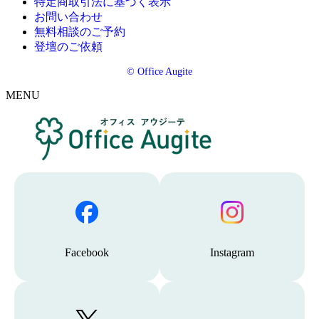
特定商取引法に基づく表示
お問い合わせ
無料相談のご予約
登壇のご依頼
© Office Augite
MENU
F
I
a
n
c
s
e
t
b
a
o
g
Facebook
Instagram
o
r
k
a
m
へ
X
ブ
に
移
(
ロ
移
動
旧
グ