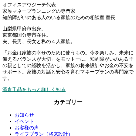
オフィスアウジーテ代表
家族マネープランニングの専門家
知的障がいのある人のいる家族のための相談室 室長
山梨県甲府市出身。
東京都国分寺市在住。
夫、長男、長女と私の４人家族。
「お金は家族の幸せのために使うもの。今を楽しみ、未来に
備えるバランスが大切」をモットーに、知的障がいのある子
の親としての経験を活かし、家族の将来設計やお金の不安を
サポート。家族の対話と安心を育むマネープランの専門家で
す。
濱倉千晶をもっと詳しく知る
カテゴリー
お知らせ
イベント
お客様の声
ライフプラン（将来設計）