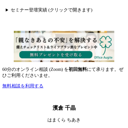
セミナー登壇実績 (クリックで開きます)
60分のオンライン相談 (Zoom) を
初回無料
にて承ります。ぜ
ひご利用くださいませ。
無料相談を利用する
濱倉 千晶
はまくら ちあき