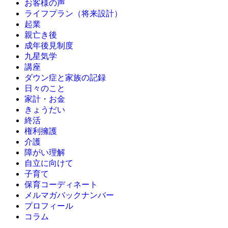
お客様の声
ライフプラン（将来設計）
起業
親亡き後
成年後見制度
九星気学
講座
ダウン症と家族の記録
日々のこと
家計・お金
きょうだい
終活
権利擁護
介護
障がい理解
自立に向けて
子育て
保育コーディネート
メルマガバックナンバー
プロフィール
コラム