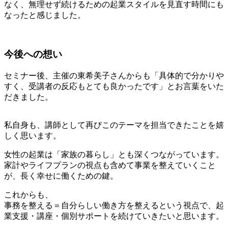
なく、
無理せず続けるための起業スタイルを見直す時間
にも
なったと感じました。
今後への想い
セミナー後、主催の東希美子さんからも「具体的で分かりや
すく、受講者の反応もとても良かったです」とお言葉をいた
だきました。
私自身も、講師として再びこのテーマを担当できたことを嬉
しく思います。
女性の起業は「家族の暮らし」とも深くつながっています。
家計やライフプランの視点も含めて事業を整えていくこと
が、長く幸せに働くための鍵。
これからも、
事務を整える＝自分らしい働き方を整える
という視点で、起
業支援・講座・個別サポートを続けていきたいと思います。