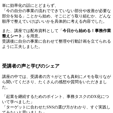
単に効率化の話にとどまらず、
「今の自分の事業の流れで
できていない部分
や
改善が必要な
部分
を知る」ことから始め、そこにどう取り組むか、どんな
順序で整えていけばいいかを具体的に考える内容でした。
また、講座では配布資料として「
今日から始める！事務作業
整えシート
」を用意。
受講後に自分の事業に合わせて整理や行動計画を立てられる
ように工夫しました。
受講者の声と学びのシェア
講座の中では、受講者の方々がとても真剣にメモを取りなが
ら聞いてくださり、たくさんの感想や質問をいただきまし
た。
「起業を継続するためのポイント、事務タスクのDX化につ
いて学べました」
「ターゲットに合わせたSNSの選び方がわかり、すぐ実践し
てみたいと思いました」