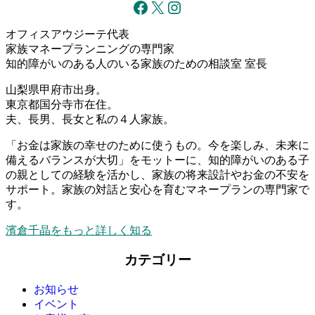
Facebook
X
Instagram
オフィスアウジーテ代表
家族マネープランニングの専門家
知的障がいのある人のいる家族のための相談室 室長
山梨県甲府市出身。
東京都国分寺市在住。
夫、長男、長女と私の４人家族。
「お金は家族の幸せのために使うもの。今を楽しみ、未来に
備えるバランスが大切」をモットーに、知的障がいのある子
の親としての経験を活かし、家族の将来設計やお金の不安を
サポート。家族の対話と安心を育むマネープランの専門家で
す。
濱倉千晶をもっと詳しく知る
カテゴリー
お知らせ
イベント