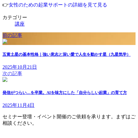
👉
女性のための起業サポートの詳細を見て見る
カテゴリー
講座
前の記事
五黄土星の基本性格｜強い意志と深い愛で人生を動かす星（九星気学）
2025年10月21日
次の記事
発信がつらい…を卒業。AIを味方にした「自分らしい起業」の育て方
2025年11月4日
セミナー登壇・イベント開催のご依頼を承ります。まずはご
相談ください。