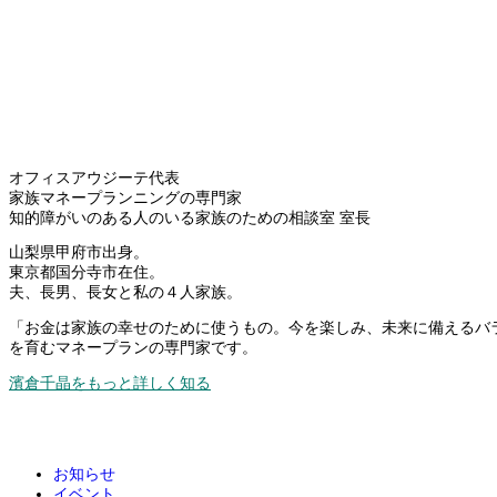
オフィスアウジーテ代表
家族マネープランニングの専門家
知的障がいのある人のいる家族のための相談室 室長
山梨県甲府市出身。
東京都国分寺市在住。
夫、長男、長女と私の４人家族。
「お金は家族の幸せのために使うもの。今を楽しみ、未来に備えるバ
を育むマネープランの専門家です。
濱倉千晶をもっと詳しく知る
お知らせ
イベント