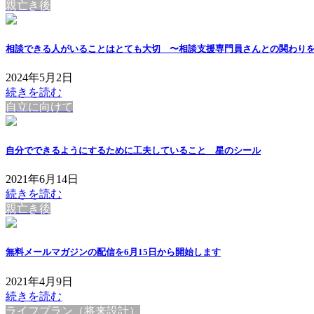
親亡き後
相談できる人がいることはとても大切 〜相談支援専門員さんとの関わり
2024年5月2日
続きを読む
自立に向けて
自分でできるようにするために工夫していること 星のシール
2021年6月14日
続きを読む
親亡き後
無料メールマガジンの配信を6月15日から開始します
2021年4月9日
続きを読む
ライフプラン（将来設計）