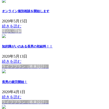
オンライン個別相談を開始します
2020年5月15日
続きを読む
障がい理解
知的障がいのある長男の初給料！！
2020年5月13日
続きを読む
ライフプラン（将来設計）
長男の就労開始！
2020年4月1日
続きを読む
ライフプラン（将来設計）