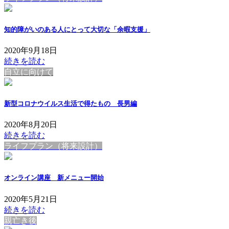
知的障がいのある人にとって大切な「余暇支援」
2020年9月18日
続きを読む
自立に向けて
新型コロナウイルス生活で得たもの 長男編
2020年8月20日
続きを読む
ライフプラン（将来設計）
オンライン講座 新メニュー開始
2020年5月21日
続きを読む
親亡き後