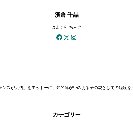
濱倉 千晶
はまくら ちあき
Facebook
X
Instagram
ランスが大切」をモットーに、知的障がいのある子の親としての経験を
カテゴリー