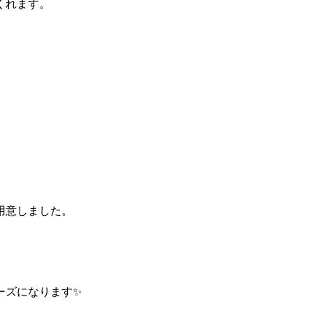
くれます。
。
用意しました。
ーズになります✨