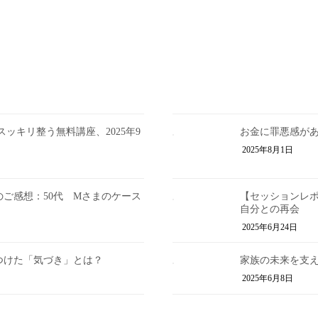
ッキリ整う無料講座、2025年9
お金に罪悪感が
2025年8月1日
ご感想：50代 Mさまのケース
【セッションレ
自分との再会
2025年6月24日
つけた「気づき」とは？
家族の未来を支え
2025年6月8日