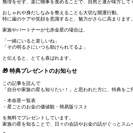
無理をせず、楽に物事を進めることで、自然と運が味方して
おしゃれや身だしなみを整えることも大切な開運行動。
特に歯のケアや笑顔を意識すると、魅力がさらに高まります
家族やパートナーが七赤金星の場合は、
「一緒にいると楽しいね」
「その明るさにいつも助けられてるよ」
と伝えると、とても喜ばれます。
🎁 特典プレゼントのお知らせ
この記事を読んで
「自分や家族の星も知りたい！」と思われた方に、特典をご
・本命星一覧表
・星ごとのお金の価値観・簡易版リスト
を無料でプレゼントしています。
家族の星を知ることで、日々の会話やお金の話がぐっとスム