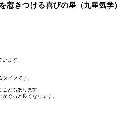
を惹きつける喜びの星（九星気学）
ています。
るタイプです。
うこともあります。
れがぐっと良くなります。