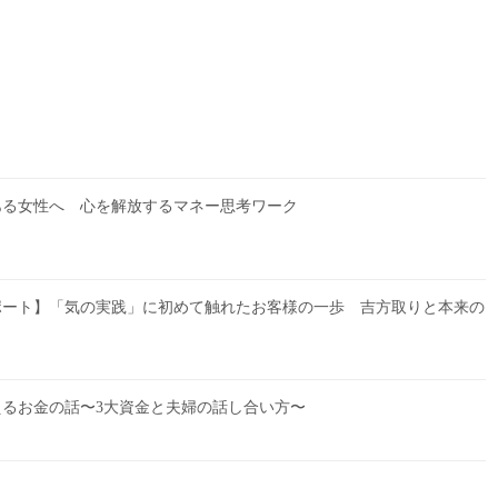
ある女性へ 心を解放するマネー思考ワーク
ポート】「気の実践」に初めて触れたお客様の一歩 吉方取りと本来の
るお金の話〜3大資金と夫婦の話し合い方〜