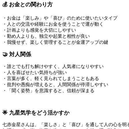
💰 お金との関わり方
・お金は「楽しみ」や「喜び」のために使いたいタイプ
・人との交流や経験にお金を使うことで運が動く
・計画よりも感覚を大切にしやすい
・勤め人よりも、独立や起業と相性が良い
・我慢せず、楽しく管理することが金運アップの鍵
🤝 対人関係
・誰とでも打ち解けやすく、人気者になりやすい
・人を喜ばせたい気持ちが強い
・言葉が多く、軽く見られてしまうこともある
・批判や愚痴が増えると、人間関係が停滞しやすい
・「聞く姿勢」を意識すると、信頼が深まる
🌟 九星気学をどう活かすか
七赤金星さんは、「楽しさ」と「喜び」を通して人の心を明