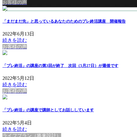
お客様の声
「まだまだ先」と思っているあなたのためのプレ終活講座 開催報告
2022年6月13日
続きを読む
お客様の声
「プレ終活」の講座の第3回が終了 次回（5月27日）が最後です
2022年5月12日
続きを読む
お客様の声
「プレ終活」の講座で講師としてお話ししています
2022年5月4日
続きを読む
ライフプラン（将来設計）