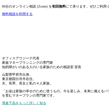
60分のオンライン相談 (Zoom) を
初回無料
にて承ります。ぜひご利用
無料相談を利用する
オフィスアウジーテ代表
家族マネープランニングの専門家
知的障がいのある人のいる家族のための相談室 室長
山梨県甲府市出身。
東京都国分寺市在住。
夫、長男、長女と私の４人家族。
「お金は家族の幸せのために使うもの。今を楽しみ、未来に備えるバ
を育むマネープランの専門家です。
濱倉千晶をもっと詳しく知る