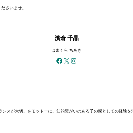
くださいませ。
濱倉 千晶
はまくら ちあき
Facebook
X
Instagram
ランスが大切」をモットーに、知的障がいのある子の親としての経験を