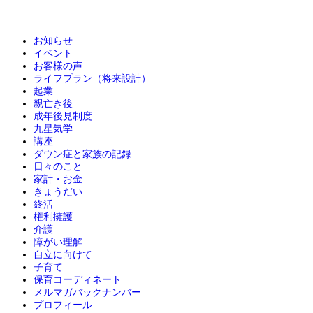
お知らせ
イベント
お客様の声
ライフプラン（将来設計）
起業
親亡き後
成年後見制度
九星気学
講座
ダウン症と家族の記録
日々のこと
家計・お金
きょうだい
終活
権利擁護
介護
障がい理解
自立に向けて
子育て
保育コーディネート
メルマガバックナンバー
プロフィール