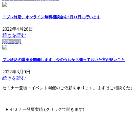
「プレ終活」オンライン無料相談会を5月11日に行います
2022年4月26日
続きを読む
お知らせ
プレ終活の講座を開催します 今のうちから知っておいた方が良いこと
2022年3月9日
続きを読む
セミナー登壇・イベント開催のご依頼を承ります。まずはご相談くだ
セミナー登壇実績 (クリックで開きます)